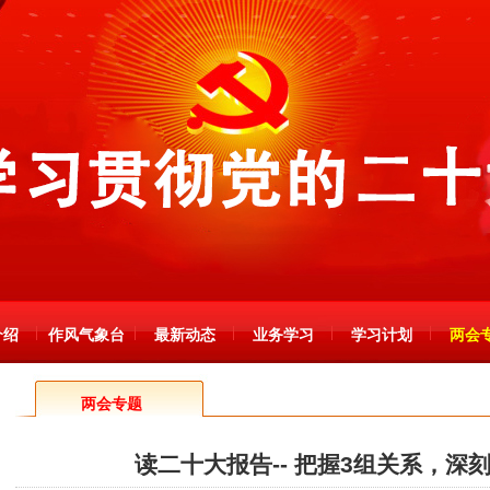
介绍
作风气象台
最新动态
业务学习
学习计划
两会
两会专题
读二十大报告-- 把握3组关系，深