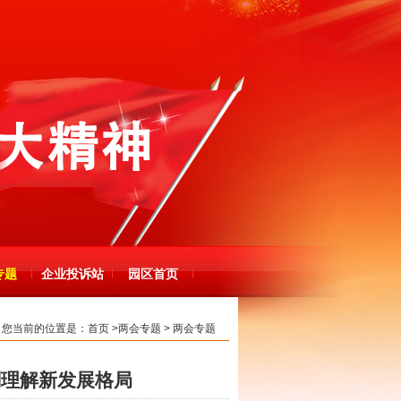
专题
企业投诉站
园区首页
您当前的位置是：
首页
>
两会专题
>
两会专题
刻理解新发展格局