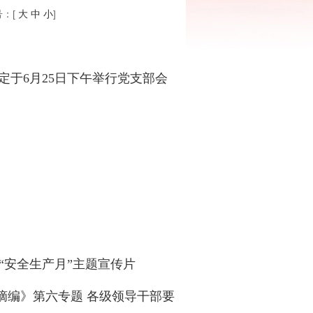
：[
大
中
小
]
于6月25日下午举行党支部会
“安全生产月”主题宣传片
编》第六专题 各级领导干部要