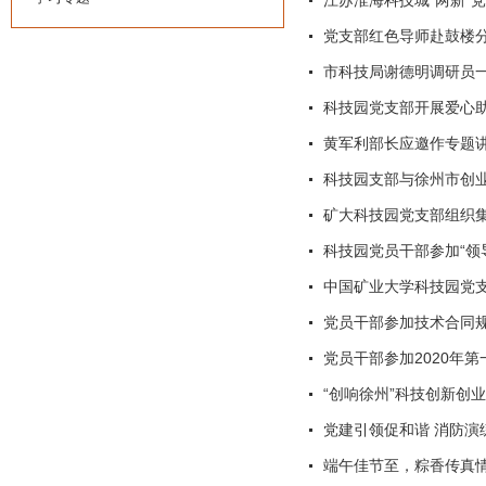
江苏淮海科技城“两新”
党支部红色导师赴鼓楼
市科技局谢德明调研员
科技园党支部开展爱心
黄军利部长应邀作专题
科技园支部与徐州市创
矿大科技园党支部组织集
科技园党员干部参加“领
中国矿业大学科技园党
党员干部参加技术合同
党员干部参加2020年
“创响徐州”科技创新创
党建引领促和谐 消防
端午佳节至，粽香传真